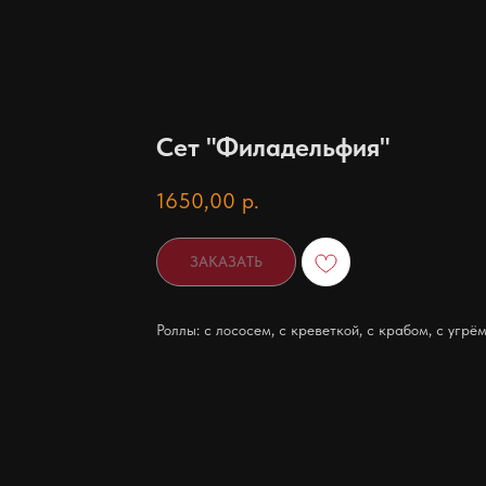
Сет "Филадельфия"
1650,00
р.
ЗАКАЗАТЬ
Роллы: с лососем, с креветкой, с крабом, с угрё