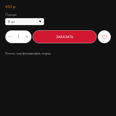
450
р.
Порция
ЗАКАЗАТЬ
Лосось, сыр филадельфия, огурец