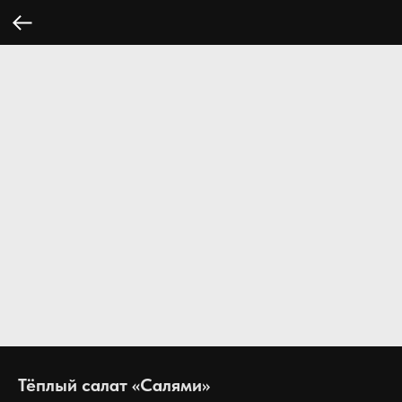
Тёплый салат «Салями»