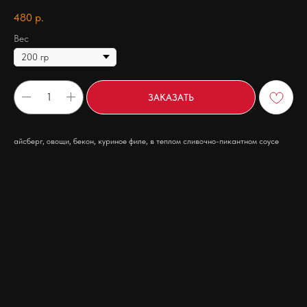
480
р.
Вес
ЗАКАЗАТЬ
айсберг, овощи, бекон, куриное филе, в теплом сливочно-пикантном соусе