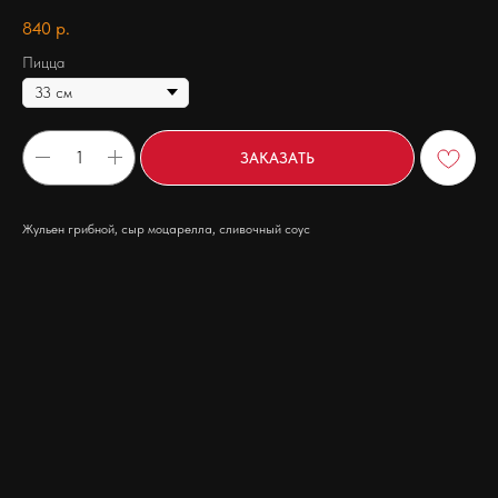
840
р.
Пицца
ЗАКАЗАТЬ
Жульен грибной, сыр моцарелла, сливочный соус